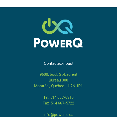
Contactez-nous!
9600, boul. St-Laurent
Bureau 300
Montréal, Québec - H2N 1R1
Tél: 514 667-6810
Fax: 514 667-5722
info@power-q.ca