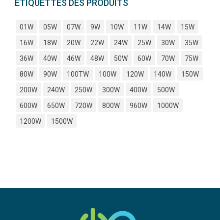
ÉTIQUETTES DES PRODUITS
01W
05W
07W
9W
10W
11W
14W
15W
16W
18W
20W
22W
24W
25W
30W
35W
36W
40W
46W
48W
50W
60W
70W
75W
80W
90W
100TW
100W
120W
140W
150W
200W
240W
250W
300W
400W
500W
600W
650W
720W
800W
960W
1000W
1200W
1500W