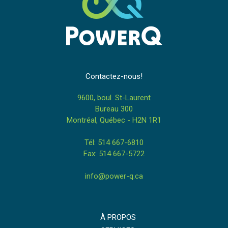
Contactez-nous!
9600, boul. St-Laurent
Bureau 300
Montréal, Québec - H2N 1R1
Tél: 514 667-6810
Fax: 514 667-5722
info@power-q.ca
À PROPOS