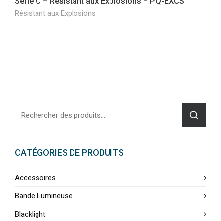
Série C – Résistant aux Explosions – PQ-EXCS
Résistant aux Explosions
CATÉGORIES DE PRODUITS
Accessoires
Bande Lumineuse
Blacklight