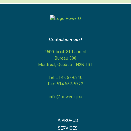
Contactez-nous!
9600, boul. St-Laurent
Bureau 300
Montréal, Québec - H2N 1R1
Tél: 514 667-6810
Fax: 514 667-5722
info@power-q.ca
À PROPOS
SERVICES