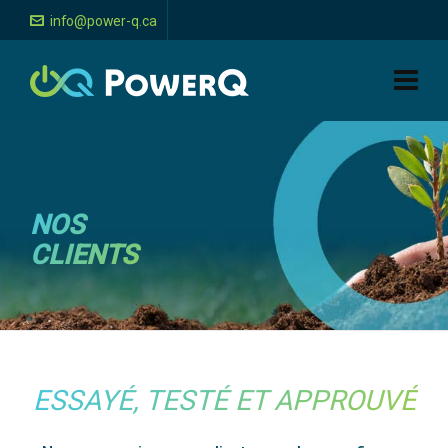
info@power-q.ca
NOS
CLIENTS
ESSAYÉ, TESTÉ ET APPROUVÉ