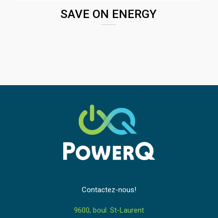
SAVE ON ENERGY
Contactez-nous!
9600, boul. St-Laurent