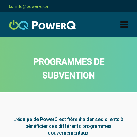
info@power-q.ca
PROGRAMMES DE
SUBVENTION
L’équipe de PowerQ est fière d’aider ses clients à
bénéficier des différents programmes
gouvernementaux.