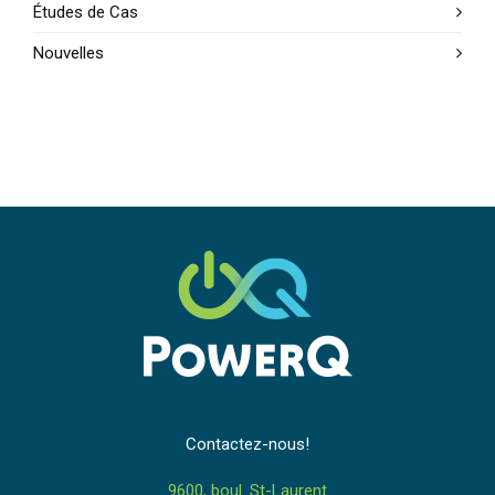
Études de Cas
Nouvelles
Contactez-nous!
9600, boul. St-Laurent