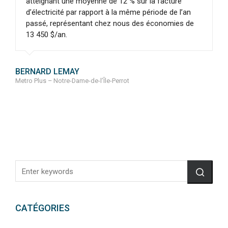
atteignant une moyenne de 12 % sur la facture
d’électricité par rapport à la même période de l’an
passé, représentant chez nous des économies de
13 450 $/an.
BERNARD LEMAY
Metro Plus – Notre-Dame-de-l’Île-Perrot
CATÉGORIES