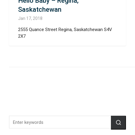
Hello Baby – Regina,
Saskatchewan
Jan 17, 2018
2555 Quance Street Regina, Saskatchewan S4V
2X7