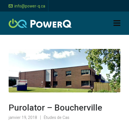
info@power-q.ca
Purolator – Boucherville
janvier 19, 2018
Études de Cas