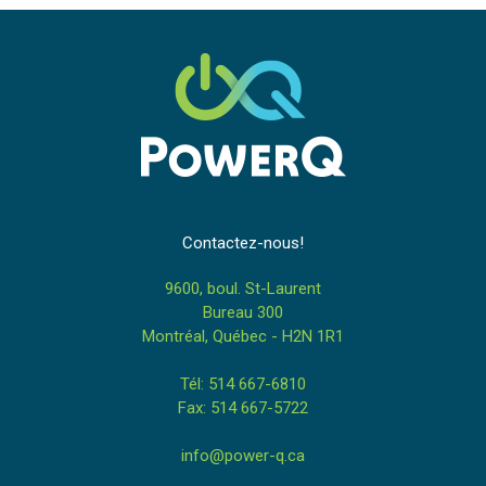
Contactez-nous!
9600, boul. St-Laurent
Bureau 300
Montréal, Québec - H2N 1R1
Tél: 514 667-6810
Fax: 514 667-5722
info@power-q.ca