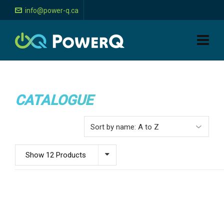
info@power-q.ca
CATALOGUE
Show 12 Products