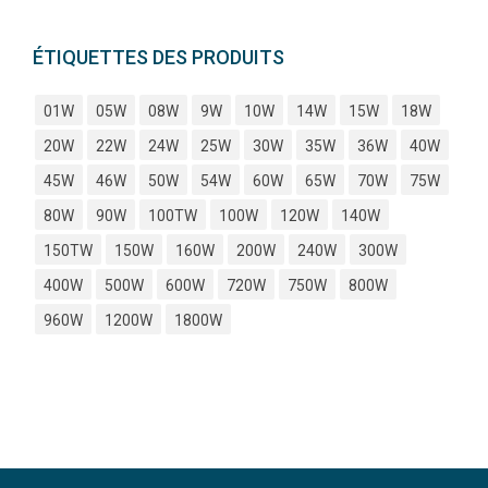
ÉTIQUETTES DES PRODUITS
01W
05W
08W
9W
10W
14W
15W
18W
20W
22W
24W
25W
30W
35W
36W
40W
45W
46W
50W
54W
60W
65W
70W
75W
80W
90W
100TW
100W
120W
140W
150TW
150W
160W
200W
240W
300W
400W
500W
600W
720W
750W
800W
960W
1200W
1800W