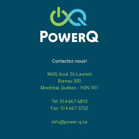
Contactez-nous!
9600, boul. St-Laurent
Bureau 300
Montréal, Québec - H2N 1R1
Tél: 514 667-6810
Fax: 514 667-5722
info@power-q.ca