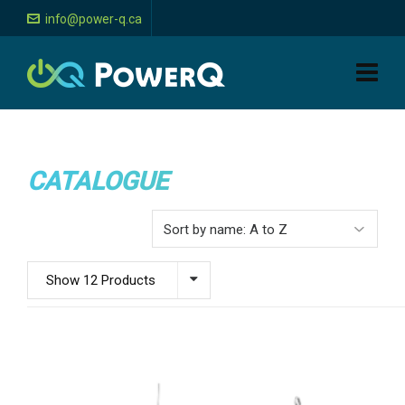
info@power-q.ca
CATALOGUE
Show 12 Products