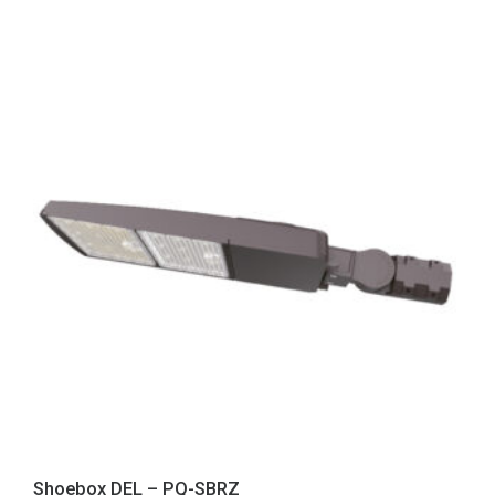
Shoebox DEL – PQ-SBRZ