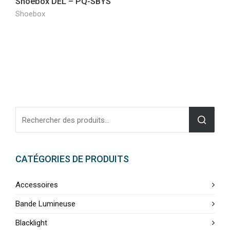
Shoebox DEL – PQ-SBYS
Shoebox
CATÉGORIES DE PRODUITS
Accessoires
Bande Lumineuse
Blacklight