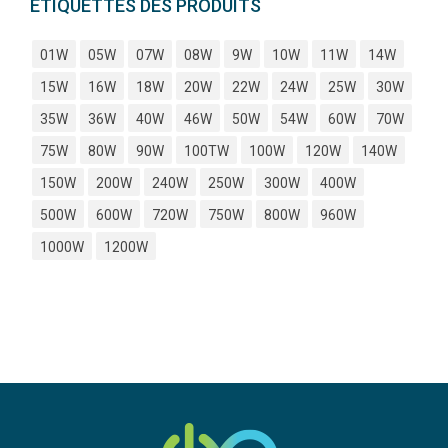
ÉTIQUETTES DES PRODUITS
01W
05W
07W
08W
9W
10W
11W
14W
15W
16W
18W
20W
22W
24W
25W
30W
35W
36W
40W
46W
50W
54W
60W
70W
75W
80W
90W
100TW
100W
120W
140W
150W
200W
240W
250W
300W
400W
500W
600W
720W
750W
800W
960W
1000W
1200W