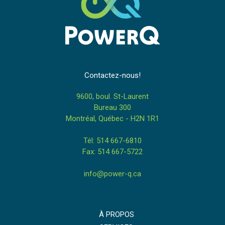
Contactez-nous!
9600, boul. St-Laurent
Bureau 300
Montréal, Québec - H2N 1R1
Tél: 514 667-6810
Fax: 514 667-5722
info@power-q.ca
À PROPOS