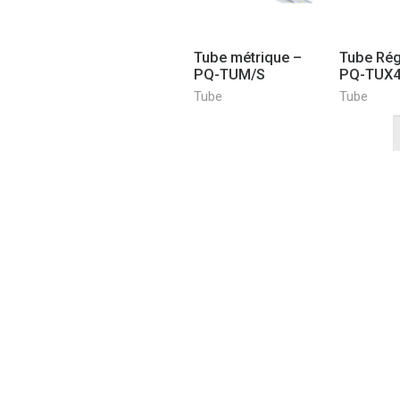
Tube métrique –
Tube Rég
PQ-TUM/S
PQ-TUX
Tube
Tube