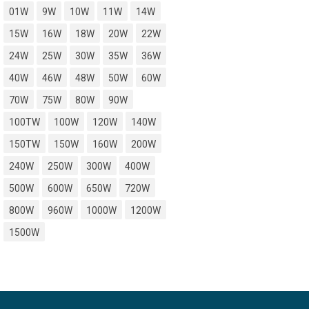
01W
9W
10W
11W
14W
15W
16W
18W
20W
22W
24W
25W
30W
35W
36W
40W
46W
48W
50W
60W
70W
75W
80W
90W
100TW
100W
120W
140W
150TW
150W
160W
200W
240W
250W
300W
400W
500W
600W
650W
720W
800W
960W
1000W
1200W
1500W