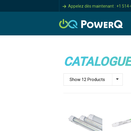
Appelez dès maintenant : +1 514
CATALOGUE
Show 12 Products