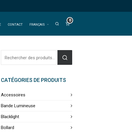
0
E
CONTACT
FRANÇAIS
CATÉGORIES DE PRODUITS
Accessoires
Bande Lumineuse
Blacklight
Bollard