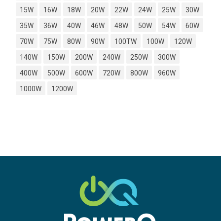
15W
16W
18W
20W
22W
24W
25W
30W
35W
36W
40W
46W
48W
50W
54W
60W
70W
75W
80W
90W
100TW
100W
120W
140W
150W
200W
240W
250W
300W
400W
500W
600W
720W
800W
960W
1000W
1200W