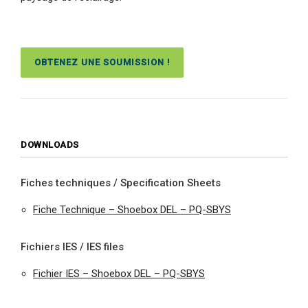
OBTENEZ UNE SOUMISSION !
DOWNLOADS
Fiches techniques / Specification Sheets
Fiche Technique – Shoebox DEL – PQ-SBYS
Fichiers IES / IES files
Fichier IES – Shoebox DEL – PQ-SBYS