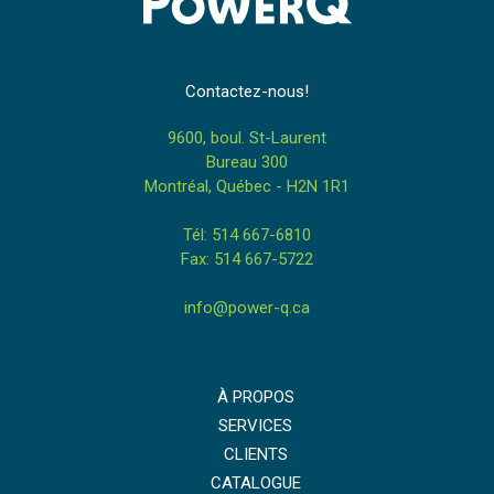
Contactez-nous!
9600, boul. St-Laurent
Bureau 300
Montréal, Québec - H2N 1R1
Tél: 514 667-6810
Fax: 514 667-5722
info@power-q.ca
À PROPOS
SERVICES
CLIENTS
CATALOGUE