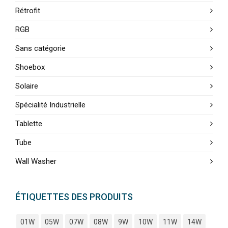
Rétrofit
RGB
Sans catégorie
Shoebox
Solaire
Spécialité Industrielle
Tablette
Tube
Wall Washer
ÉTIQUETTES DES PRODUITS
01W
05W
07W
08W
9W
10W
11W
14W