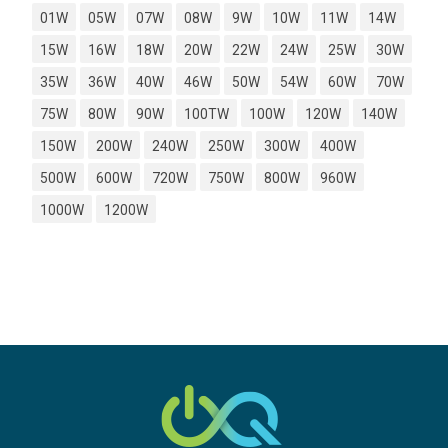
01W
05W
07W
08W
9W
10W
11W
14W
15W
16W
18W
20W
22W
24W
25W
30W
35W
36W
40W
46W
50W
54W
60W
70W
75W
80W
90W
100TW
100W
120W
140W
150W
200W
240W
250W
300W
400W
500W
600W
720W
750W
800W
960W
1000W
1200W