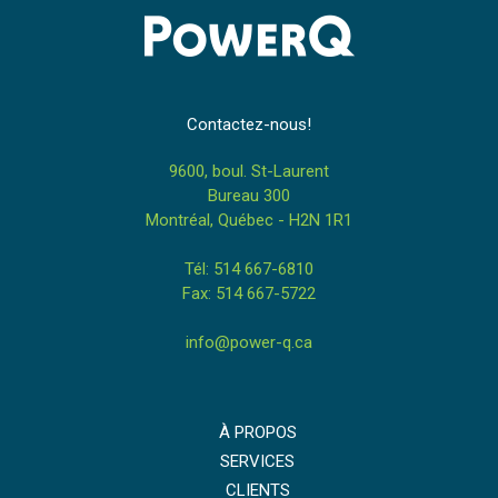
Contactez-nous!
9600, boul. St-Laurent
Bureau 300
Montréal, Québec - H2N 1R1
Tél: 514 667-6810
Fax: 514 667-5722
info@power-q.ca
À PROPOS
SERVICES
CLIENTS