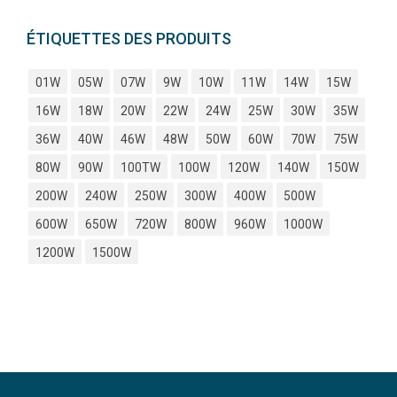
ÉTIQUETTES DES PRODUITS
01W
05W
07W
9W
10W
11W
14W
15W
16W
18W
20W
22W
24W
25W
30W
35W
36W
40W
46W
48W
50W
60W
70W
75W
80W
90W
100TW
100W
120W
140W
150W
200W
240W
250W
300W
400W
500W
600W
650W
720W
800W
960W
1000W
1200W
1500W