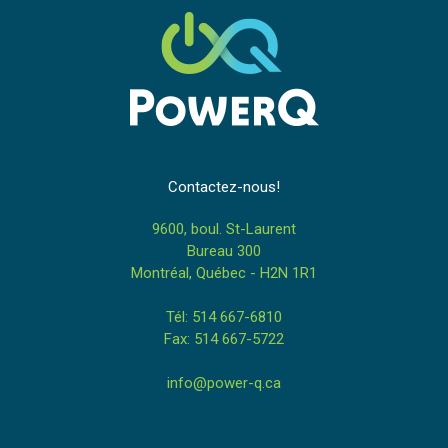
Contactez-nous!
9600, boul. St-Laurent
Bureau 300
Montréal, Québec - H2N 1R1
Tél: 514 667-6810
Fax: 514 667-5722
info@power-q.ca