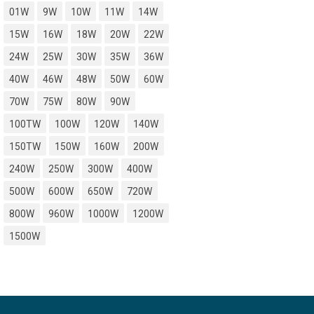
01W
9W
10W
11W
14W
15W
16W
18W
20W
22W
24W
25W
30W
35W
36W
40W
46W
48W
50W
60W
70W
75W
80W
90W
100TW
100W
120W
140W
150TW
150W
160W
200W
240W
250W
300W
400W
500W
600W
650W
720W
800W
960W
1000W
1200W
1500W