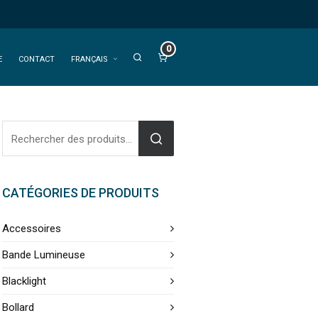
0
E
CONTACT
FRANÇAIS
CATÉGORIES DE PRODUITS
Accessoires
Bande Lumineuse
Blacklight
Bollard