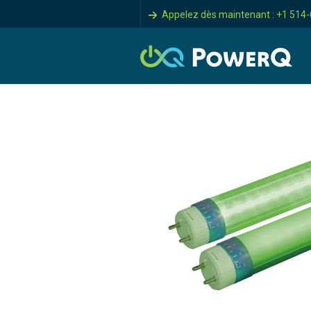
Appelez dès maintenant : +1 514