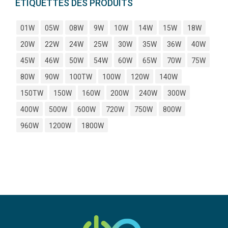
ÉTIQUETTES DES PRODUITS
01W
05W
08W
9W
10W
14W
15W
18W
20W
22W
24W
25W
30W
35W
36W
40W
45W
46W
50W
54W
60W
65W
70W
75W
80W
90W
100TW
100W
120W
140W
150TW
150W
160W
200W
240W
300W
400W
500W
600W
720W
750W
800W
960W
1200W
1800W