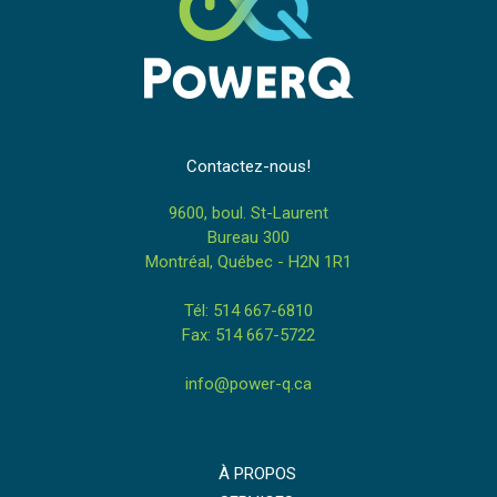
Contactez-nous!
9600, boul. St-Laurent
Bureau 300
Montréal, Québec - H2N 1R1
Tél: 514 667-6810
Fax: 514 667-5722
info@power-q.ca
À PROPOS