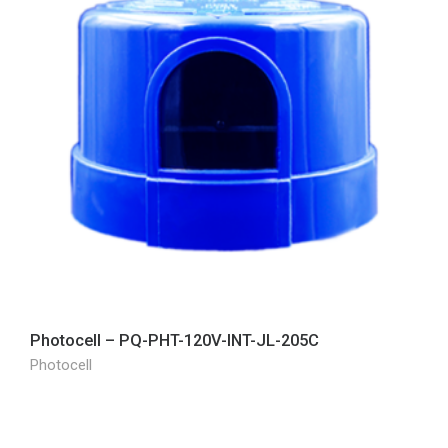
Photocell – PQ-PHT-120V-INT-JL-205C
Photocell