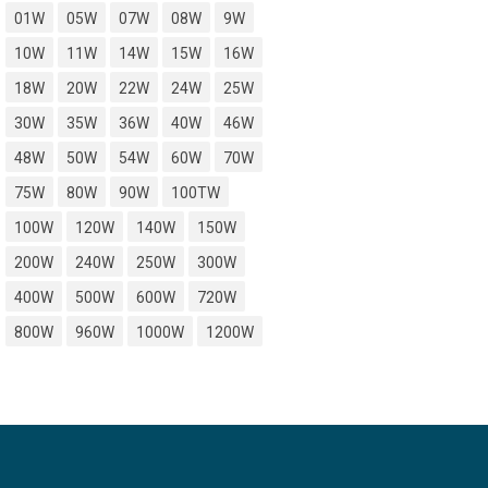
01W
05W
07W
08W
9W
10W
11W
14W
15W
16W
18W
20W
22W
24W
25W
30W
35W
36W
40W
46W
48W
50W
54W
60W
70W
75W
80W
90W
100TW
100W
120W
140W
150W
200W
240W
250W
300W
400W
500W
600W
720W
800W
960W
1000W
1200W