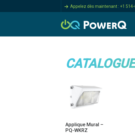
Appelez dès maintenant : +1 514
CATALOGUE
Applique Mural –
PQ-WKRZ