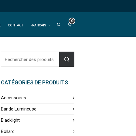
0
E
CONTACT
FRANÇAIS
CATÉGORIES DE PRODUITS
Accessoires
Bande Lumineuse
Blacklight
Bollard