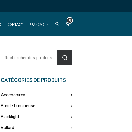
0
E
CONTACT
FRANÇAIS
CATÉGORIES DE PRODUITS
Accessoires
Bande Lumineuse
Blacklight
Bollard