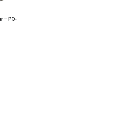
ur – PQ-