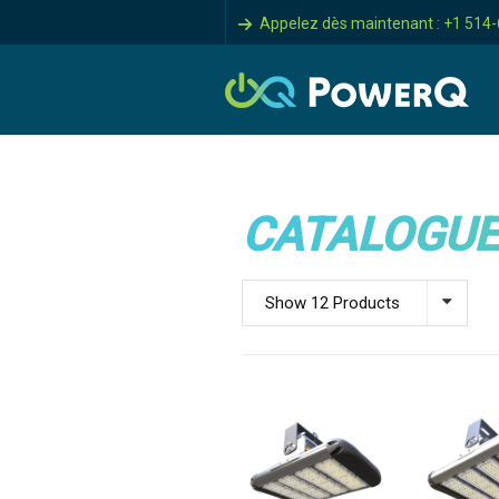
Appelez dès maintenant : +1 514
CATALOGUE
Show 12 Products