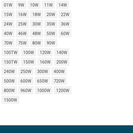
01W
9W
10W
11W
14W
15W
16W
18W
20W
22W
24W
25W
30W
35W
36W
40W
46W
48W
50W
60W
70W
75W
80W
90W
100TW
100W
120W
140W
150TW
150W
160W
200W
240W
250W
300W
400W
500W
600W
650W
720W
800W
960W
1000W
1200W
1500W