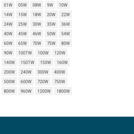
01W
05W
08W
9W
10W
14W
15W
18W
20W
22W
24W
25W
30W
35W
36W
40W
45W
46W
50W
54W
60W
65W
70W
75W
80W
90W
100TW
100W
120W
140W
150TW
150W
160W
200W
240W
300W
400W
500W
600W
720W
750W
800W
960W
1200W
1800W