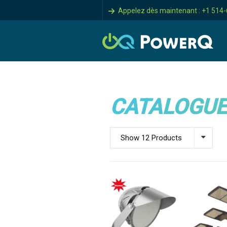
Appelez dès maintenant : +1 514
CATALOGUE
Show 12 Products