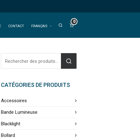
0
E
CONTACT
FRANÇAIS
CATÉGORIES DE PRODUITS
Accessoires
Bande Lumineuse
Blacklight
Bollard