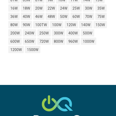
01W
05W
07W
9W
10W
11W
14W
15W
16W
18W
20W
22W
24W
25W
30W
35W
36W
40W
46W
48W
50W
60W
70W
75W
80W
90W
100TW
100W
120W
140W
150W
200W
240W
250W
300W
400W
500W
600W
650W
720W
800W
960W
1000W
1200W
1500W