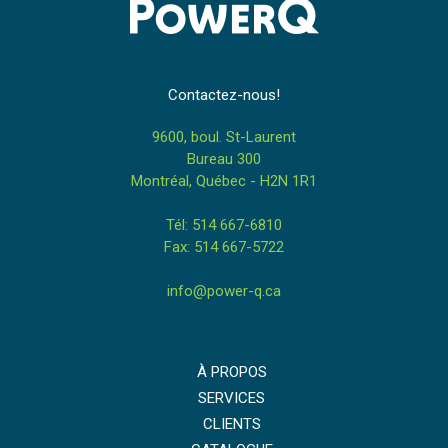
Contactez-nous!
9600, boul. St-Laurent
Bureau 300
Montréal, Québec - H2N 1R1
Tél: 514 667-6810
Fax: 514 667-5722
info@power-q.ca
À PROPOS
SERVICES
CLIENTS