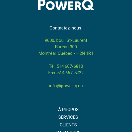
Contactez-nous!
9600, boul. St-Laurent
Bureau 300
Montréal, Québec - H2N 1R1
Tél: 514 667-6810
Fax: 514 667-5722
info@power-q.ca
À PROPOS
SERVICES
CLIENTS