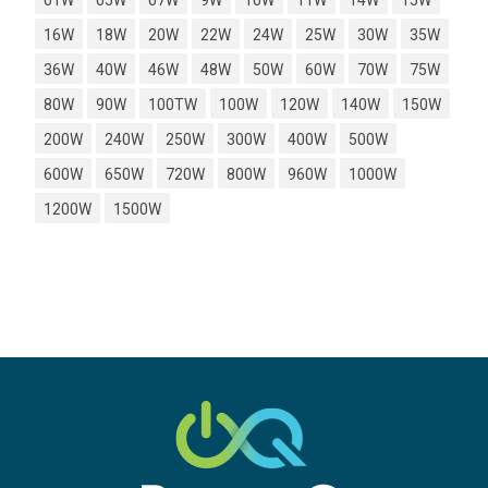
01W
05W
07W
9W
10W
11W
14W
15W
16W
18W
20W
22W
24W
25W
30W
35W
36W
40W
46W
48W
50W
60W
70W
75W
80W
90W
100TW
100W
120W
140W
150W
200W
240W
250W
300W
400W
500W
600W
650W
720W
800W
960W
1000W
1200W
1500W