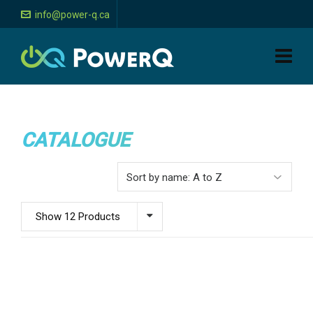
info@power-q.ca
CATALOGUE
Show 12 Products