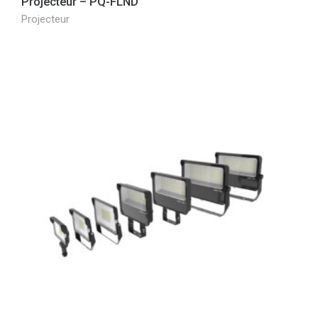
Projecteur – PQ-FLND
Projecteur