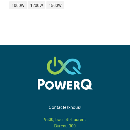
1000W
1200W
1500W
Contactez-nous!
9600, boul. St-Laurent
Bureau 300