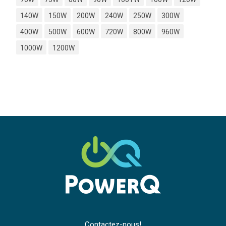
140W
150W
200W
240W
250W
300W
400W
500W
600W
720W
800W
960W
1000W
1200W
Contactez-nous!