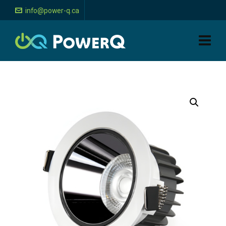
info@power-q.ca