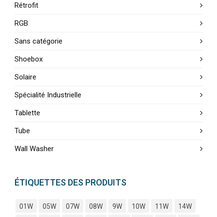
Rétrofit
RGB
Sans catégorie
Shoebox
Solaire
Spécialité Industrielle
Tablette
Tube
Wall Washer
ÉTIQUETTES DES PRODUITS
01W
05W
07W
08W
9W
10W
11W
14W