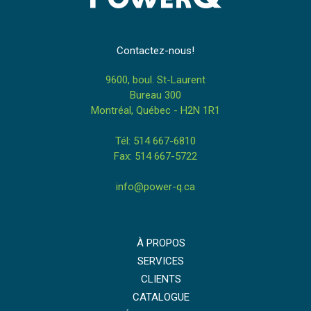
Contactez-nous!
9600, boul. St-Laurent
Bureau 300
Montréal, Québec - H2N 1R1
Tél: 514 667-6810
Fax: 514 667-5722
info@power-q.ca
À PROPOS
SERVICES
CLIENTS
CATALOGUE