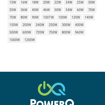
15W
16W
18W
20W
22W
24W
25W
30W
35W
36W
40W
46W
50W
54W
60W
70W
75W
80W
90W
100TW
100W
120W
140W
150W
200W
240W
250W
300W
400W
500W
600W
720W
750W
800W
960W
1000W
1200W