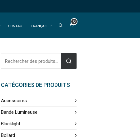
0
E
CONTACT
FRANÇAIS
CATÉGORIES DE PRODUITS
Accessoires
Bande Lumineuse
Blacklight
Bollard