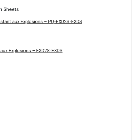
on Sheets
sistant aux Explosions – PQ-EXD2S-EXDS
nt aux Explosions – EXD2S-EXDS