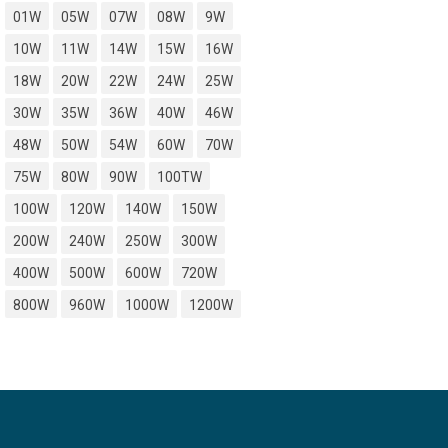
01W
05W
07W
08W
9W
10W
11W
14W
15W
16W
18W
20W
22W
24W
25W
30W
35W
36W
40W
46W
48W
50W
54W
60W
70W
75W
80W
90W
100TW
100W
120W
140W
150W
200W
240W
250W
300W
400W
500W
600W
720W
800W
960W
1000W
1200W