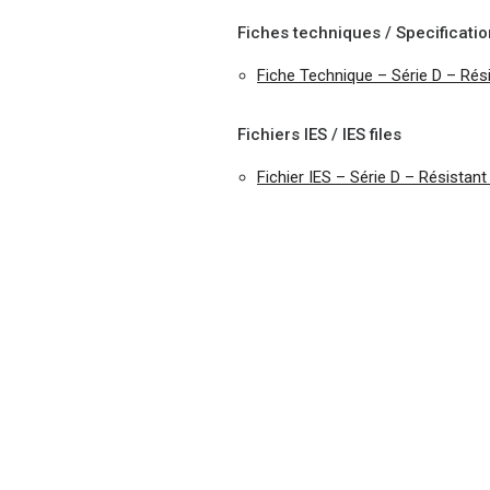
Fiches techniques / Specificati
Fiche Technique – Série D – Ré
Fichiers IES / IES files
Fichier IES – Série D – Résista