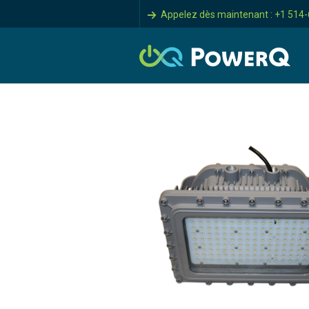
Appelez dès maintenant : +1 514