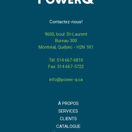
Contactez-nous!
9600, boul. St-Laurent
Bureau 300
Montréal, Québec - H2N 1R1
Tél: 514 667-6810
Fax: 514 667-5722
info@power-q.ca
À PROPOS
SERVICES
CLIENTS
CATALOGUE