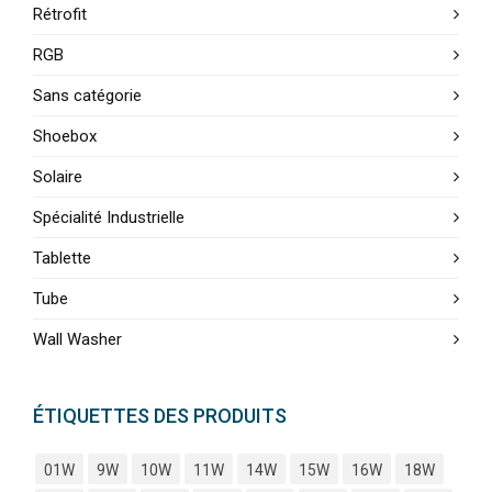
Rétrofit
RGB
Sans catégorie
Shoebox
Solaire
Spécialité Industrielle
Tablette
Tube
Wall Washer
ÉTIQUETTES DES PRODUITS
01W
9W
10W
11W
14W
15W
16W
18W