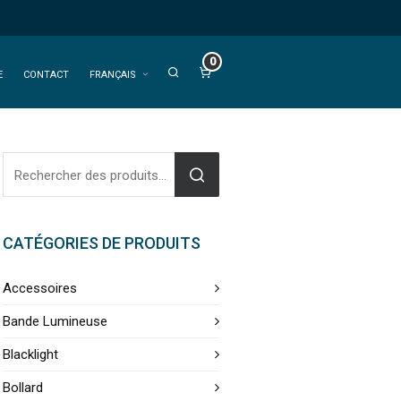
0
E
CONTACT
FRANÇAIS
CATÉGORIES DE PRODUITS
Accessoires
Bande Lumineuse
Blacklight
Bollard