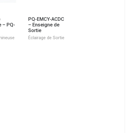
e
PQ-EMCY-ACDC
e – PQ-
– Enseigne de
Sortie
mineuse
Éclairage de Sortie