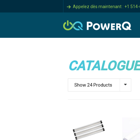
Appelez dès maintenant : +1 514
CATALOGUE
Show 24 Products