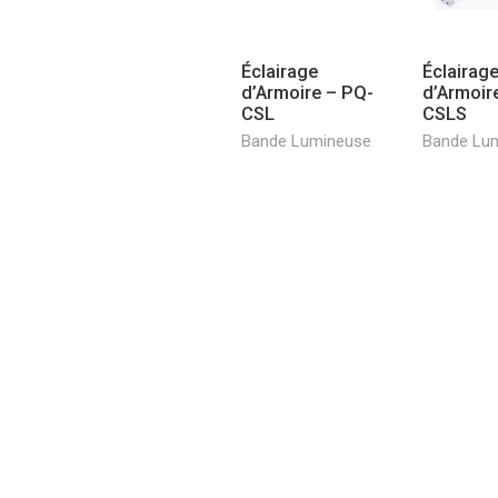
Éclairage
Éclairag
d’Armoire – PQ-
d’Armoir
CSL
CSLS
Bande Lumineuse
Bande Lu