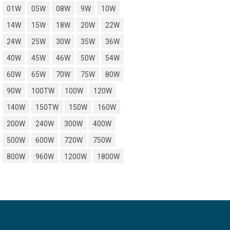
01W
05W
08W
9W
10W
14W
15W
18W
20W
22W
24W
25W
30W
35W
36W
40W
45W
46W
50W
54W
60W
65W
70W
75W
80W
90W
100TW
100W
120W
140W
150TW
150W
160W
200W
240W
300W
400W
500W
600W
720W
750W
800W
960W
1200W
1800W