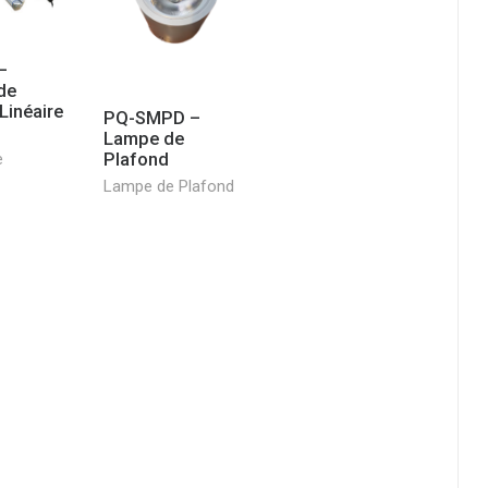
–
de
Linéaire
PQ-SMPD –
Lampe de
e
Plafond
Lampe de Plafond