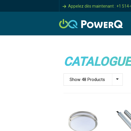
Appelez dès maintenant : +1 514
CATALOGUE
Show 48 Products