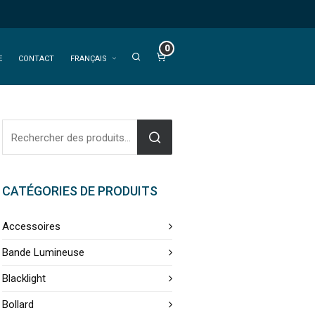
0
E
CONTACT
FRANÇAIS
CATÉGORIES DE PRODUITS
Accessoires
Bande Lumineuse
Blacklight
Bollard