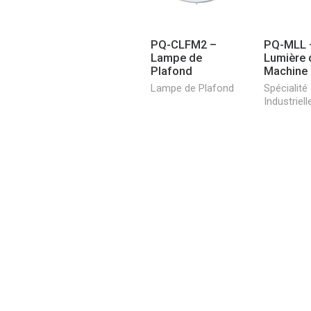
PQ-CLFM2 –
PQ-MLL 
Lampe de
Lumière 
Plafond
Machine 
Lampe de Plafond
Spécialité
Industriell