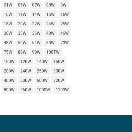
01W
05W
07W
08W
9W
10W
11W
14W
15W
16W
18W
20W
22W
24W
25W
30W
35W
36W
40W
46W
48W
50W
54W
60W
70W
75W
80W
90W
100TW
100W
120W
140W
150W
200W
240W
250W
300W
400W
500W
600W
720W
800W
960W
1000W
1200W