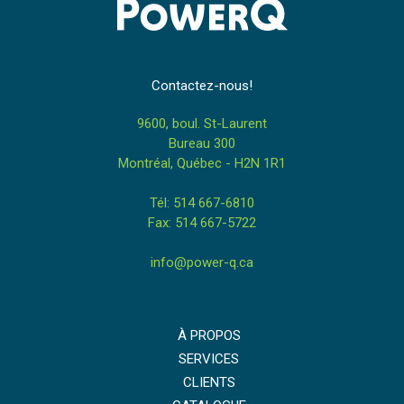
Contactez-nous!
9600, boul. St-Laurent
Bureau 300
Montréal, Québec - H2N 1R1
Tél: 514 667-6810
Fax: 514 667-5722
info@power-q.ca
À PROPOS
SERVICES
CLIENTS