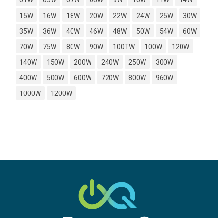
01W
05W
07W
08W
9W
10W
11W
14W
15W
16W
18W
20W
22W
24W
25W
30W
35W
36W
40W
46W
48W
50W
54W
60W
70W
75W
80W
90W
100TW
100W
120W
140W
150W
200W
240W
250W
300W
400W
500W
600W
720W
800W
960W
1000W
1200W