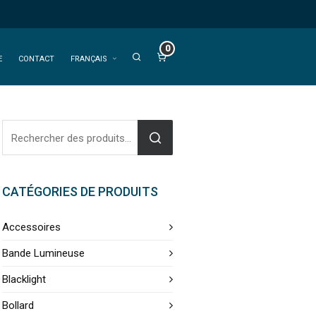
0
E
CONTACT
FRANÇAIS
CATÉGORIES DE PRODUITS
Accessoires
Bande Lumineuse
Blacklight
Bollard