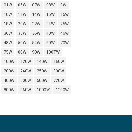
01W
05W
07W
08W
9W
10W
11W
14W
15W
16W
18W
20W
22W
24W
25W
30W
35W
36W
40W
46W
48W
50W
54W
60W
70W
75W
80W
90W
100TW
100W
120W
140W
150W
200W
240W
250W
300W
400W
500W
600W
720W
800W
960W
1000W
1200W