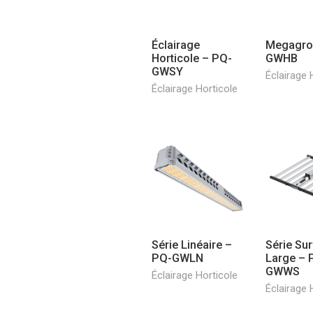
Éclairage
Megagro
Horticole – PQ-
GWHB
GWSY
Éclairage 
Éclairage Horticole
Série Linéaire –
Série Su
PQ-GWLN
Large – 
GWWS
Éclairage Horticole
Éclairage 