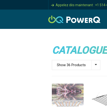
Appelez dès maintenant : +1 514
CATALOGUE
Show 36 Products