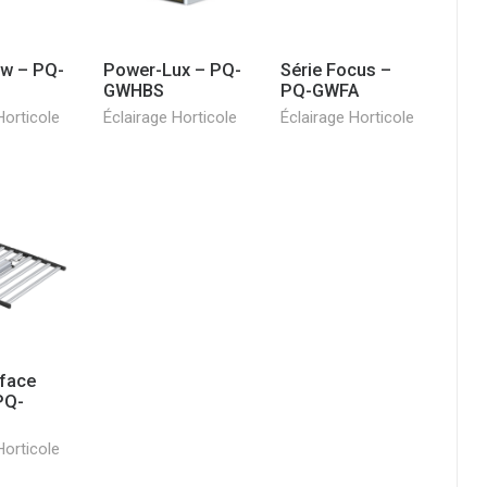
w – PQ-
Power-Lux – PQ-
Série Focus –
GWHBS
PQ-GWFA
Horticole
Éclairage Horticole
Éclairage Horticole
rface
PQ-
Horticole