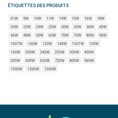
ÉTIQUETTES DES PRODUITS
01W
9W
10W
11W
14W
15W
16W
18W
20W
22W
24W
25W
30W
35W
36W
40W
46W
48W
50W
60W
70W
75W
80W
90W
100TW
100W
120W
140W
150TW
150W
160W
200W
240W
250W
300W
400W
500W
600W
650W
720W
800W
960W
1000W
1200W
1500W