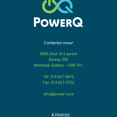
Contactez-nous!
9600, boul. St-Laurent
Bureau 300
Montréal, Québec - H2N 1R1
Tél: 514 667-6810
Fax: 514 667-5722
info@power-q.ca
À PROPOS