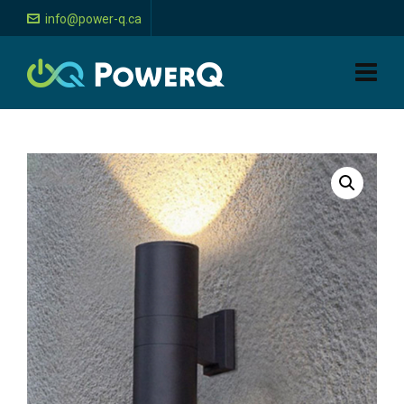
info@power-q.ca