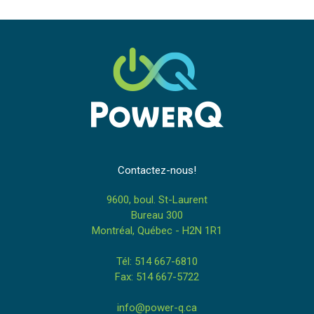
Contactez-nous!
9600, boul. St-Laurent
Bureau 300
Montréal, Québec - H2N 1R1
Tél: 514 667-6810
Fax: 514 667-5722
info@power-q.ca