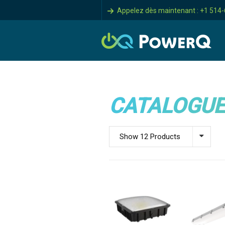
Appelez dès maintenant : +1 514
CATALOGUE
Show 12 Products