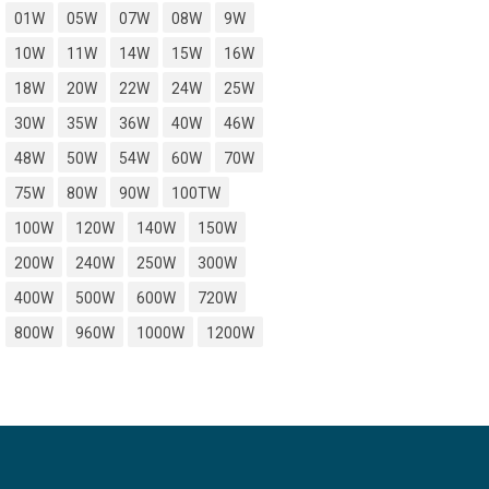
01W
05W
07W
08W
9W
10W
11W
14W
15W
16W
18W
20W
22W
24W
25W
30W
35W
36W
40W
46W
48W
50W
54W
60W
70W
75W
80W
90W
100TW
100W
120W
140W
150W
200W
240W
250W
300W
400W
500W
600W
720W
800W
960W
1000W
1200W