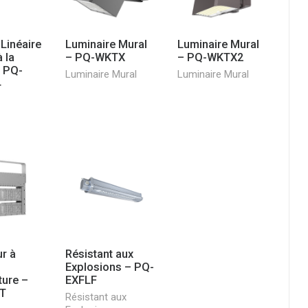
Linéaire
Luminaire Mural
Luminaire Mural
 la
– PQ-WKTX
– PQ-WKTX2
 PQ-
Luminaire Mural
Luminaire Mural
4
ur à
Résistant aux
Explosions – PQ-
ure –
EXFLF
T
Résistant aux