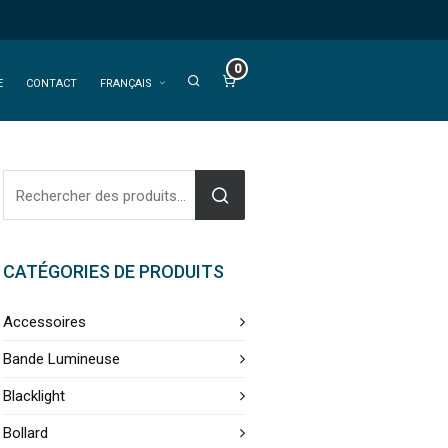
0
E
CONTACT
FRANÇAIS
CATÉGORIES DE PRODUITS
Accessoires
Bande Lumineuse
Blacklight
Bollard